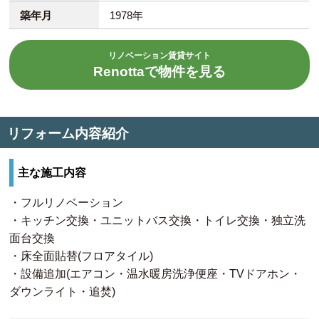
築年月
1978年
リノベーション賃貸サイト
Renottaで物件を見る
リフォーム内容紹介
主な施工内容
・フルリノベーション
・キッチン交換・ユニットバス交換・トイレ交換・独立洗
面台交換
・床全面貼替(フロアタイル)
・設備追加(エアコン・温水暖房洗浄便座・TVドアホン・
ダウンライト・追焚)