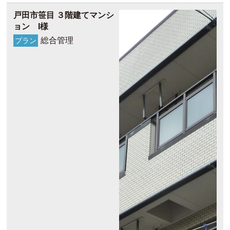
戸田市笹目 ３階建てマンシ
ョン I様
総合管理
プラン