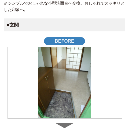
※シンプルでおしゃれな小型洗面台へ交換。おしゃれでスッキリと
した印象へ。
■玄関
BEFORE