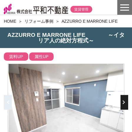
賃貸管理
HOME
＞
リフォーム事例
＞
AZZURRO E MARRONE LI
AZZURRO E MARRONE LIFE ～イタ
リア人の絶対方程式～
賃料UP
属性UP