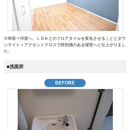
※和室⇒洋室へ。ＬＤＫとのフロアタイルを変化させることとダウ
ンライト＋アクセントクロスで特別感のある寝室へと仕上がりまし
た。
■洗面所
BEFORE