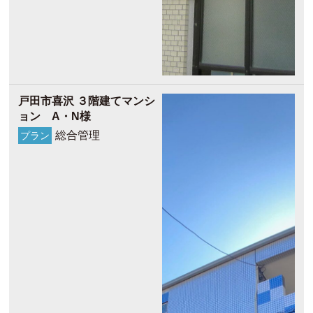
戸田市喜沢 ３階建てマンシ
ョン A・N様
総合管理
プラン