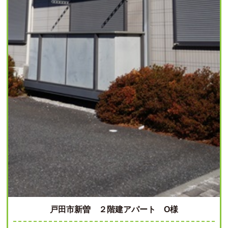
戸田市新曽 ２階建アパート O様