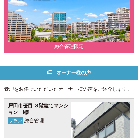
総合管理限定
オーナー様の声
管理をお任せいただいたオーナー様の声をご紹介します。
戸田市笹目 ３階建てマンシ
ョン I様
総合管理
プラン